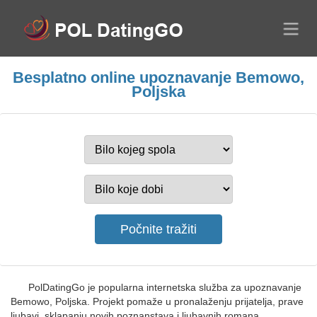
Besplatno online upoznavanje Bemowo,
Poljska
PolDatingGo je popularna internetska služba za upoznavanje
Bemowo, Poljska. Projekt pomaže u pronalaženju prijatelja, prave
ljubavi, sklapanju novih poznanstava i ljubavnih romana.