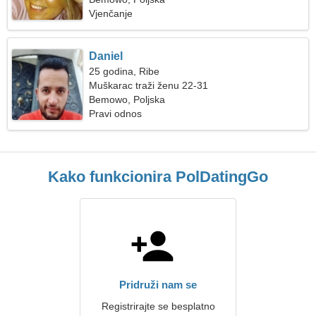
Vjenčanje
Daniel
25 godina, Ribe
Muškarac traži ženu 22-31
Bemowo, Poljska
Pravi odnos
Kako funkcionira PolDatingGo
Pridruži nam se
Registrirajte se besplatno