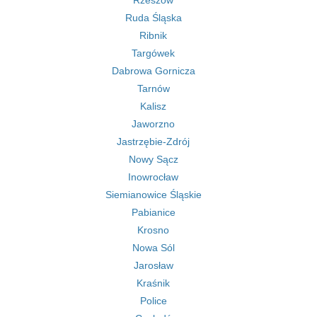
Rzeszów
Ruda Śląska
Ribnik
Targówek
Dabrowa Gornicza
Tarnów
Kalisz
Jaworzno
Jastrzębie-Zdrój
Nowy Sącz
Inowrocław
Siemianowice Śląskie
Pabianice
Krosno
Nowa Sól
Jarosław
Kraśnik
Police