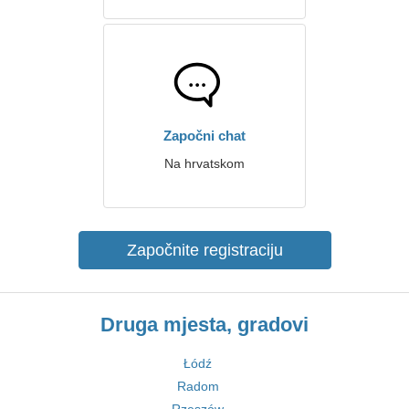
Započni chat
Na hrvatskom
Započnite registraciju
Druga mjesta, gradovi
Łódź
Radom