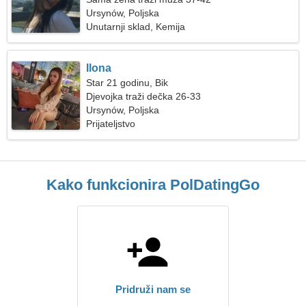
Ursynów, Poljska
Unutarnji sklad, Kemija
Ilona
Star 21 godinu, Bik
Djevojka traži dečka 26-33
Ursynów, Poljska
Prijateljstvo
Kako funkcionira PolDatingGo
Pridruži nam se