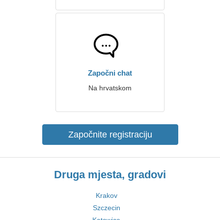
Započni chat
Na hrvatskom
Započnite registraciju
Druga mjesta, gradovi
Krakov
Szczecin