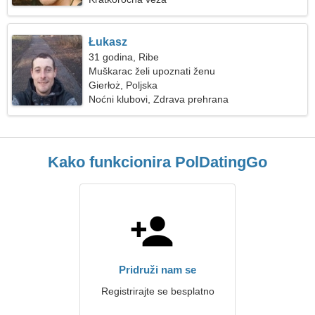
Łukasz
31 godina, Ribe
Muškarac želi upoznati ženu
Gierłoż, Poljska
Noćni klubovi, Zdrava prehrana
Kako funkcionira PolDatingGo
Pridruži nam se
Registrirajte se besplatno