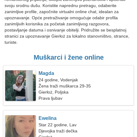
svoju srodnu dušu. Koristite naprednu pretragu, odaberite
zanimljive profile, započnite virtualni online chat, idealan za
upoznavanje. Opće pretraživanje omogućuje odabir profila
zanimljivih korisnika za početak zanimljivog razgovora,
postavljanje datuma i osnivanje obitelji. Pridružite se besplatnoj
stranici za upoznavanje Gierłoż za lokalno stanovništvo, strance,
turiste.
Muškarci i žene online
Magda
24 godine, Vodenjak
Žena traži muškarca 29-35
Gierłoż, Poljska
Prava ljubav
Ewelina
Star 22 godine, Lav
Djevojka traži dečka