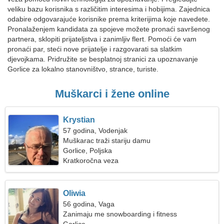
veliku bazu korisnika s različitim interesima i hobijima. Zajednica
odabire odgovarajuće korisnike prema kriterijima koje navedete.
Pronalaženjem kandidata za spojeve možete pronaći savršenog
partnera, sklopiti prijateljstva i zanimljiv flert. Pomoći će vam
pronaći par, steći nove prijatelje i razgovarati sa slatkim
djevojkama. Pridružite se besplatnoj stranici za upoznavanje
Gorlice za lokalno stanovništvo, strance, turiste.
Muškarci i žene online
Krystian
57 godina, Vodenjak
Muškarac traži stariju damu
Gorlice, Poljska
Kratkoročna veza
Oliwia
56 godina, Vaga
Zanimaju me snowboarding i fitness