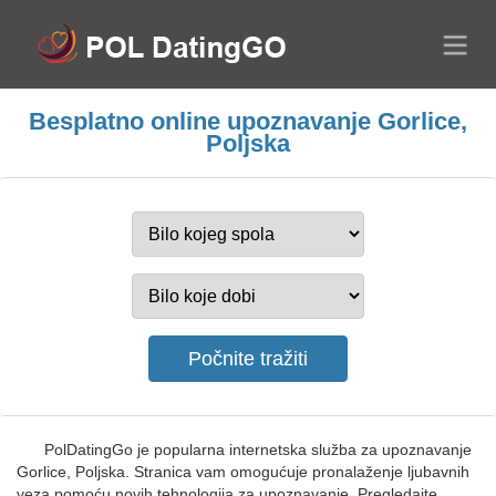
Besplatno online upoznavanje Gorlice,
Poljska
PolDatingGo je popularna internetska služba za upoznavanje
Gorlice, Poljska. Stranica vam omogućuje pronalaženje ljubavnih
veza pomoću novih tehnologija za upoznavanje. Pregledajte