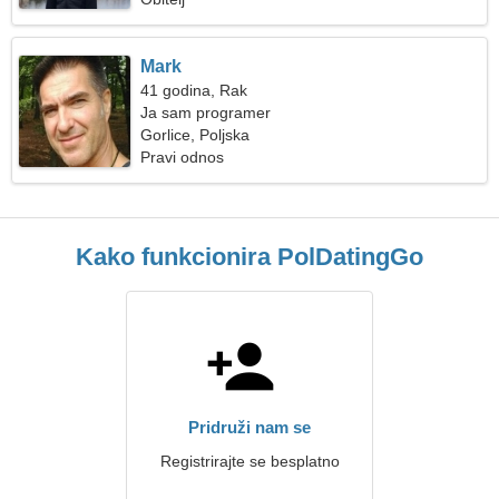
Mark
41 godina, Rak
Ja sam programer
Gorlice, Poljska
Pravi odnos
Kako funkcionira PolDatingGo
Pridruži nam se
Registrirajte se besplatno