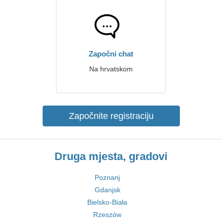
Započni chat
Na hrvatskom
Započnite registraciju
Druga mjesta, gradovi
Poznanj
Gdanjsk
Bielsko-Biała
Rzeszów