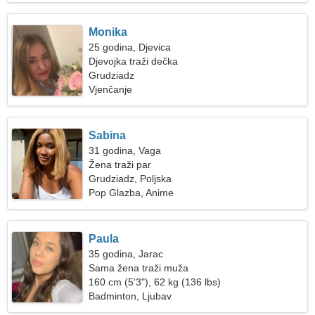
Monika
25 godina, Djevica
Djevojka traži dečka
Grudziadz
Vjenčanje
Sabina
31 godina, Vaga
Žena traži par
Grudziadz, Poljska
Pop Glazba, Anime
Paula
35 godina, Jarac
Sama žena traži muža
160 cm (5'3"), 62 kg (136 lbs)
Badminton, Ljubav