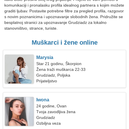
komunikaciji i pronalasku profila idealnog partnera s kojim možete
graditi ljubav. Postavite potrebne filtre za pregled profila, razgovor
s novim poznanicima i upoznavanje slobodnih žena. Pridružite se
besplatnoj stranici za upoznavanje Grudziadz za lokalno
stanovništvo, strance, turiste.
Muškarci i žene online
Marysia
Star 21 godinu, Škorpion
Žena traži muškarca 22-33
Grudziadz, Poljska
Prijateljstvo
Iwona
24 godine, Ovan
Tvoja zavodljiva žena
Grudziadz
Ozbiljna veza