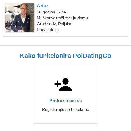
Artur
58 godina, Ribe
Muškarac traži stariju damu
Grudziadz, Poljska
Pravi odnos
Kako funkcionira PolDatingGo
Pridruži nam se
Registrirajte se besplatno