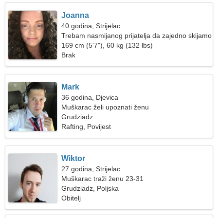
Joanna
40 godina, Strijelac
Trebam nasmijanog prijatelja da zajedno skijamo
169 cm (5'7"), 60 kg (132 lbs)
Brak
Mark
36 godina, Djevica
Muškarac želi upoznati ženu
Grudziadz
Rafting, Povijest
Wiktor
27 godina, Strijelac
Muškarac traži ženu 23-31
Grudziadz, Poljska
Obitelj