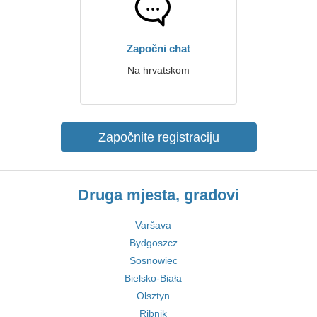
Započni chat
Na hrvatskom
Započnite registraciju
Druga mjesta, gradovi
Varšava
Bydgoszcz
Sosnowiec
Bielsko-Biała
Olsztyn
Ribnik