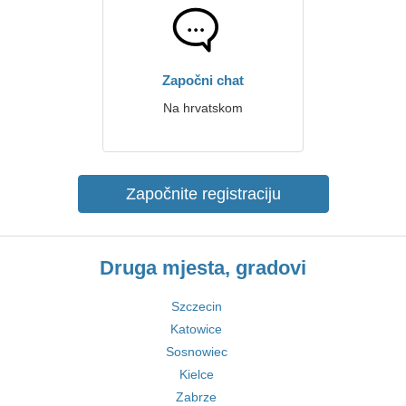
Započni chat
Na hrvatskom
Započnite registraciju
Druga mjesta, gradovi
Szczecin
Katowice
Sosnowiec
Kielce
Zabrze