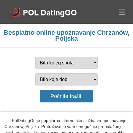
Besplatno online upoznavanje Chrzanów,
Poljska
PolDatingGo je popularna internetska služba za upoznavanje
Chrzanów, Poljska. Pretraživanje vam omogućuje pronalaženje
novih prijatelja, komunikaciju, odnose nakon proučavanja profila