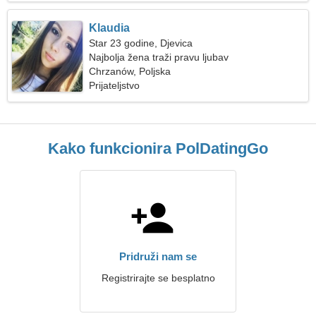
Klaudia
Star 23 godine, Djevica
Najbolja žena traži pravu ljubav
Chrzanów, Poljska
Prijateljstvo
Kako funkcionira PolDatingGo
Pridruži nam se
Registrirajte se besplatno