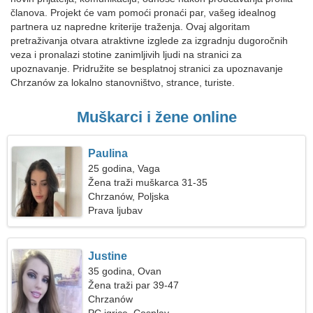
članova. Projekt će vam pomoći pronaći par, vašeg idealnog
partnera uz napredne kriterije traženja. Ovaj algoritam
pretraživanja otvara atraktivne izglede za izgradnju dugoročnih
veza i pronalazi stotine zanimljivih ljudi na stranici za
upoznavanje. Pridružite se besplatnoj stranici za upoznavanje
Chrzanów za lokalno stanovništvo, strance, turiste.
Muškarci i žene online
Paulina
25 godina, Vaga
Žena traži muškarca 31-35
Chrzanów, Poljska
Prava ljubav
Justine
35 godina, Ovan
Žena traži par 39-47
Chrzanów