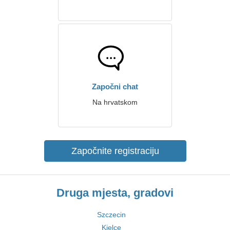
Započni chat
Na hrvatskom
Započnite registraciju
Druga mjesta, gradovi
Szczecin
Kielce