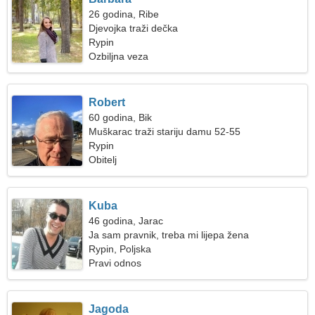
26 godina, Ribe
Djevojka traži dečka
Rypin
Ozbiljna veza
Robert
60 godina, Bik
Muškarac traži stariju damu 52-55
Rypin
Obitelj
Kuba
46 godina, Jarac
Ja sam pravnik, treba mi lijepa žena
Rypin, Poljska
Pravi odnos
Jagoda