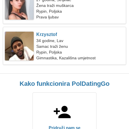
Žena traži muškarca
Rypin, Poljska
Prava ljubav
Krzysztof
34 godine, Lav
Samac traži ženu
Rypin, Poljska
Gimnastika, Kazališna umjetnost
Kako funkcionira PolDatingGo
Pridruži nam se